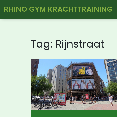
RHINO GYM KRACHTTRAINING
Tag: Rijnstraat