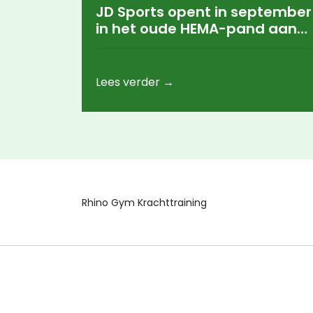
JD Sports opent in september
in het oude HEMA-pand aan
de Rijnstraat in Arnhem
Lees verder →
Rhino Gym Krachttraining