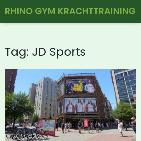
RHINO GYM KRACHTTRAINING
Tag: JD Sports