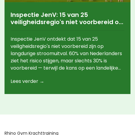
Inspectie JenV: 15 van 25
veiligheidsregio's niet voorbereid op
langdurige stroomuitval
Inspectie JenV ontdekt dat 15 van 25
veiligheidsregio's niet voorbereid zijn op
langdurige stroomuitval. 60% van Nederlanders
ziet het risico stijgen, maar slechts 30% is
voorbereid — terwijl de kans op een landelijke
black-out groter wordt.
Lees verder →
Rhino Gym Krachttraining