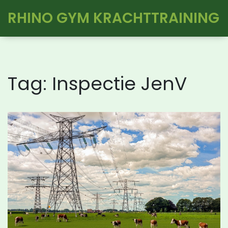
RHINO GYM KRACHTTRAINING
Tag: Inspectie JenV