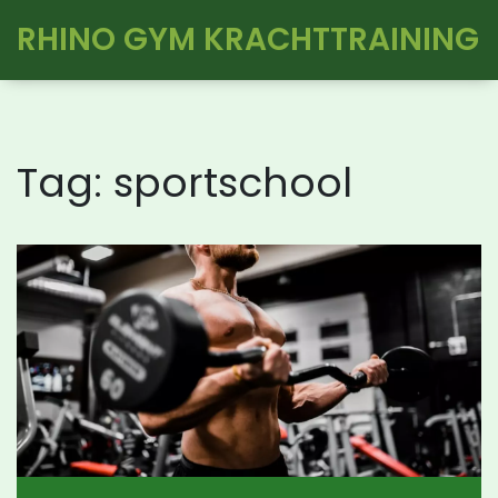
RHINO GYM KRACHTTRAINING
Tag: sportschool