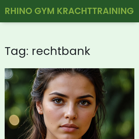
RHINO GYM KRACHTTRAINING
Tag: rechtbank