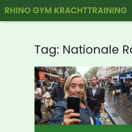
RHINO GYM KRACHTTRAINING
Tag: Nationale R