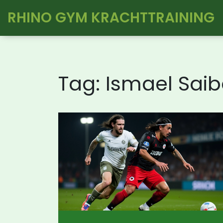
RHINO GYM KRACHTTRAINING
Tag: Ismael Saib