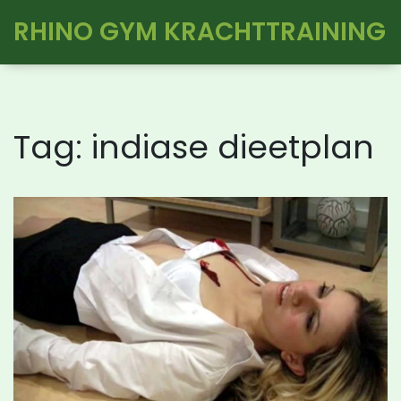
RHINO GYM KRACHTTRAINING
Tag: indiase dieetplan