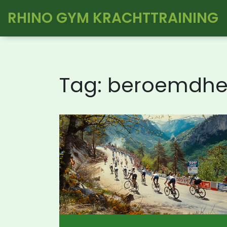
RHINO GYM KRACHTTRAINING
Tag: beroemdh