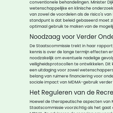
conventionele behandelingen. Minister Di
wetenschappelijke en klinische onderzoek
van zowel de voordelen als de risico's v
standpunt is dat beleid gebaseerd moet z
optimaal gebruik te maken van de mogeli
Noodzaag voor Verder Ond
De Staatscommissie trekt in haar rappor
kennis is over de lange termijn effecten 
noodzakelijk om eventuele nadelige gevol
veiligheidsprotocollen te ontwikkelen. Dit
een uitdaging voor zowel wetenschappers
belang van ruimere financiering voor onde
sociale impact van MDMA-gebruik verder 
Het Reguleren van de Recre
Hoewel de therapeutische aspecten van 
Staatscommissie voorzichtig als het gaat