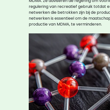
MDMA. Ze adviseren de regering om voor
regulering van recreatief gebruik totdat e
netwerken die betrokken zijn bij de produ
netwerken is essentieel om de maatschapp
productie van MDMA, te verminderen.