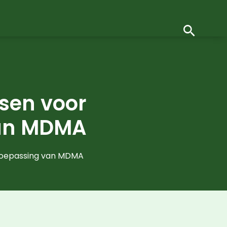
sen voor
van MDMA
Toepassing van MDMA