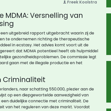
Freek Koolstra
e MDMA: Versnelling van
sing
n uitgebreid rapport uitgebracht waarin zij de
en te ondernemen richting de therapeutische
deel in ecstasy. Het advies komt voort uit de
gereert dat MDMA potentieel heeft als hulpmiddel
stelijke gezondheidsproblemen. De commissie legt
ard gaan met de illegale productie en het
Criminaliteit
derlanders, naar schatting 550.000, plezier aan de
wijst op een diepgewortelde aanwezigheid van
een duidelijke connectie met criminaliteit. De
it van het reguleren van deze markt. Voordat