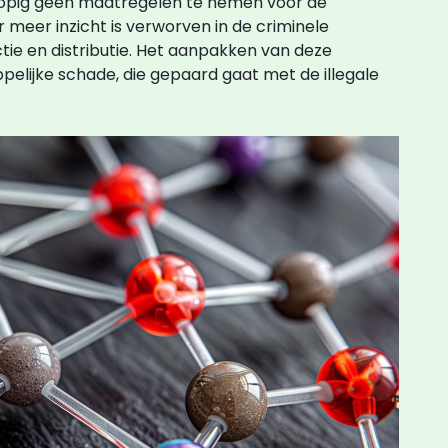
lopig geen maatregelen te nemen voor de
r meer inzicht is verworven in de criminele
ctie en distributie. Het aanpakken van deze
elijke schade, die gepaard gaat met de illegale