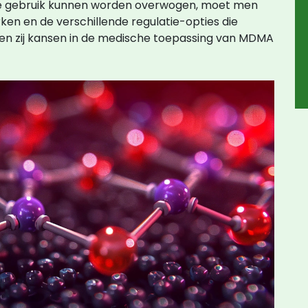
eve gebruik kunnen worden overwogen, moet men
rken en de verschillende regulatie-opties die
ien zij kansen in de medische toepassing van MDMA