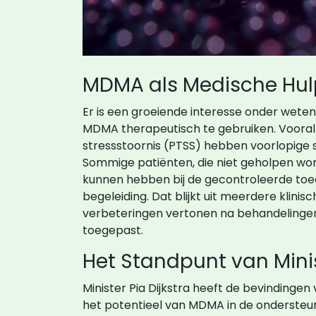
MDMA als Medische Hu
Er is een groeiende interesse onder wete
MDMA therapeutisch te gebruiken. Vooral
stressstoornis (PTSS) hebben voorlopige s
Sommige patiënten, die niet geholpen wo
kunnen hebben bij de gecontroleerde toe
begeleiding. Dat blijkt uit meerdere klini
verbeteringen vertonen na behandeling
toegepast.
Het Standpunt van Minis
Minister Pia Dijkstra heeft de bevinding
het potentieel van MDMA in de ondersteun