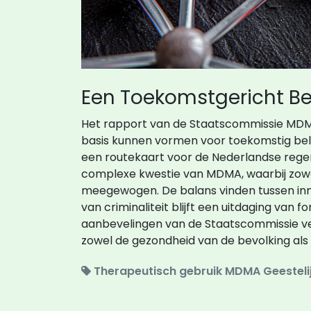
Een Toekomstgericht Be
Het rapport van de Staatscommissie MDMA
basis kunnen vormen voor toekomstig bel
een routekaart voor de Nederlandse reg
complexe kwestie van MDMA, waarbij zowel
meegewogen. De balans vinden tussen inn
van criminaliteit blijft een uitdaging van
aanbevelingen van de Staatscommissie ve
zowel de gezondheid van de bevolking als d
Therapeutisch gebruik
MDMA
Geestel