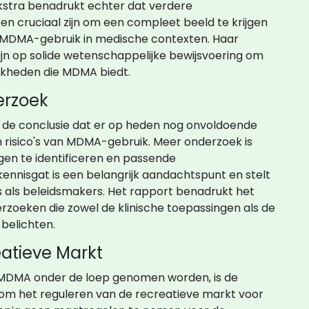
jkstra benadrukt echter dat verdere
en cruciaal zijn om een compleet beeld te krijgen
an MDMA-gebruik in medische contexten. Haar
ijn op solide wetenschappelijke bewijsvoering om
jkheden die MDMA biedt.
erzoek
t de conclusie dat er op heden nog onvoldoende
en risico's van MDMA-gebruik. Meer onderzoek is
gen te identificeren en passende
 kennisgat is een belangrijk aandachtspunt en stelt
 als beleidsmakers. Het rapport benadrukt het
rzoeken die zowel de klinische toepassingen als de
belichten.
atieve Markt
MDMA onder de loep genomen worden, is de
 om het reguleren van de recreatieve markt voor