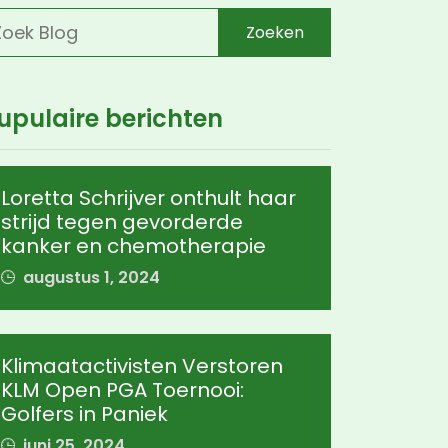
Zoeken
upulaire berichten
Loretta Schrijver onthult haar
strijd tegen gevorderde
kanker en chemotherapie
augustus 1, 2024
Klimaatactivisten Verstoren
KLM Open PGA Toernooi:
Golfers in Paniek
juni 25, 2024