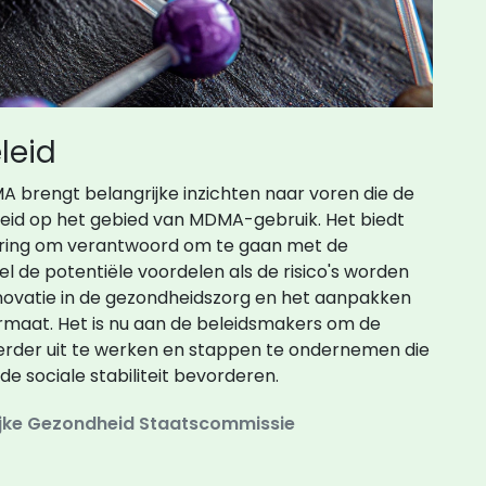
leid
 brengt belangrijke inzichten naar voren die de
eid op het gebied van MDMA-gebruik. Het biedt
ering om verantwoord om te gaan met de
 de potentiële voordelen als de risico's worden
ovatie in de gezondheidszorg en het aanpakken
 formaat. Het is nu aan de beleidsmakers om de
rder uit te werken en stappen te ondernemen die
e sociale stabiliteit bevorderen.
ijke Gezondheid
Staatscommissie