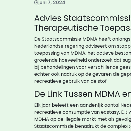
juni 7, 2024
Advies Staatscommissi
Therapeutische Toepas
De Staatscommissie MDMA heeft onlangs ee
Nederlandse regering adviseert om stapp
toepassing van MDMA, het actieve bestand
groeiende hoeveelheid onderzoek dat sug
bij behandelingen voor verschillende gee
echter ook nadruk op de gevaren die gepa
recreatieve gebruik van de stof.
De Link Tussen MDMA en 
Elk jaar beleeft een aanzienlijk aantal Ne
recreatieve consumptie van ecstasy. Dit 
MDMA op de illegale markt met als gevolg 
Staatscommissie benadrukt de complexite